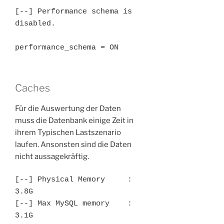
[--] Performance schema is 
disabled.
performance_schema = ON
Caches
Für die Auswertung der Daten
muss die Datenbank einige Zeit in
ihrem Typischen Lastszenario
laufen. Ansonsten sind die Daten
nicht aussagekräftig.
[--] Physical Memory     : 
3.8G

[--] Max MySQL memory    : 
3.1G
