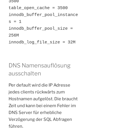
3500

table_open_cache = 3500

innodb_buffer_pool_instance
s = 1

innodb_buffer_pool_size = 
256M

innodb_log_file_size = 32M
DNS Namensauflösung
ausschalten
Per default wird die IP Adresse
jedes clients rückwärts zum
Hostnamen aufgelöst. Die braucht
Zeit und kann bei einem Fehler im
DNS Server für erhebliche
Verzögerung der SQL Abfragen
führen.