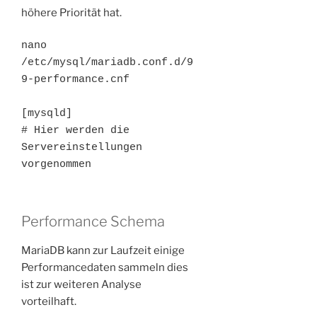
höhere Priorität hat.
nano 
/etc/mysql/mariadb.conf.d/9
9-performance.cnf

[mysqld]

# Hier werden die 
Servereinstellungen 
vorgenommen
Performance Schema
MariaDB kann zur Laufzeit einige
Performancedaten sammeln dies
ist zur weiteren Analyse
vorteilhaft.