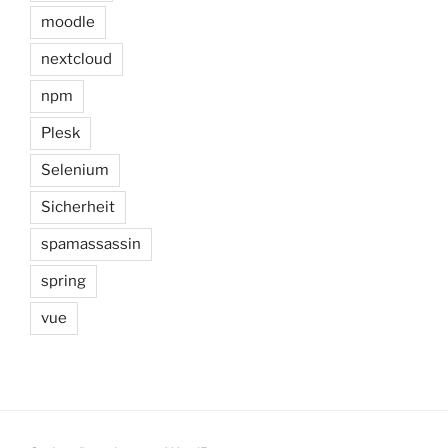
moodle
nextcloud
npm
Plesk
Selenium
Sicherheit
spamassassin
spring
vue