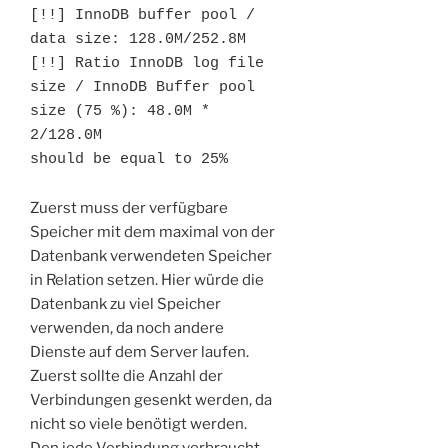
[!!] InnoDB buffer pool / 
data size: 128.0M/252.8M

[!!] Ratio InnoDB log file 
size / InnoDB Buffer pool 
size (75 %): 48.0M * 
2/128.0M 

should be equal to 25%
Zuerst muss der verfügbare
Speicher mit dem maximal von der
Datenbank verwendeten Speicher
in Relation setzen. Hier würde die
Datenbank zu viel Speicher
verwenden, da noch andere
Dienste auf dem Server laufen.
Zuerst sollte die Anzahl der
Verbindungen gesenkt werden, da
nicht so viele benötigt werden.
Den jede Verbindung verbraucht