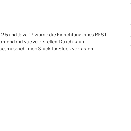
t 2.5 und Java 17
wurde die Einrichtung eines REST
Frontend mit vue zu erstellen. Da ich kaum
, muss ich mich Stück für Stück vortasten.