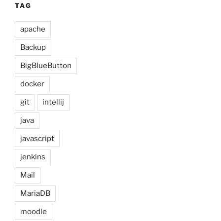
TAG
apache
Backup
BigBlueButton
docker
git
intellij
java
javascript
jenkins
Mail
MariaDB
moodle