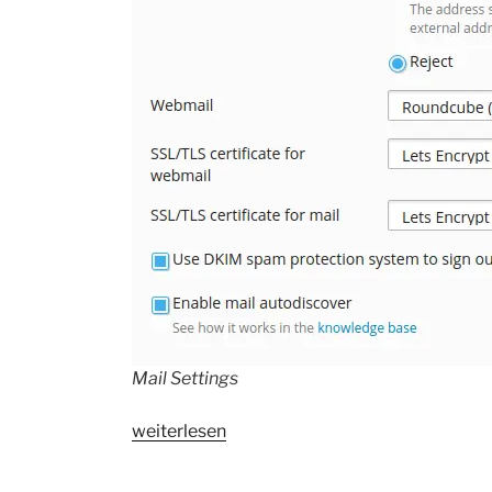
Mail Settings
„Mail
weiterlesen
Autodiscover
aktivieren