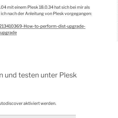
4 mit einem Plesk 18.0.34 hat sich bei mir als
n ich nach der Anleitung von Plesk vorgegangen:
es/213410369-How-to-perform-dist-upgrade-
tupgrade
n und testen unter Plesk
utodiscover aktiviert werden.