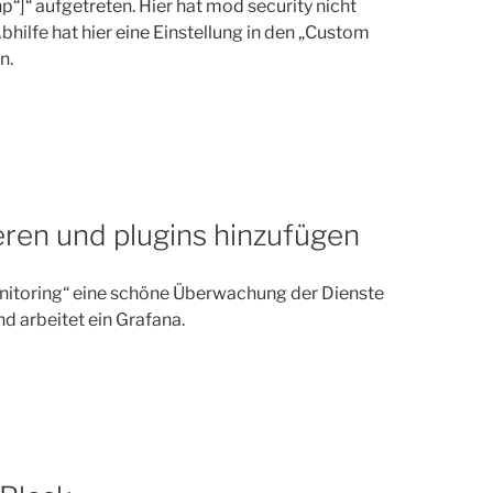
p“]“ aufgetreten. Hier hat mod security nicht
Abhilfe hat hier eine Einstellung in den „Custom
n.
eren und plugins hinzufügen
nitoring“ eine schöne Überwachung der Dienste
d arbeitet ein Grafana.