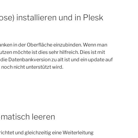
e) installieren und in Plesk
banken in der Oberfläche einzubinden. Wenn man
en möchte ist dies sehr hilfreich. Dies ist mit
ie Datenbankversion zu alt ist und ein update auf
noch nicht unterstützt wird.
omatisch leeren
chtet und gleichzeitig eine Weiterleitung