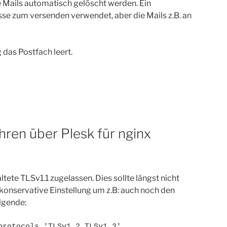
ie Mails automatisch gelöscht werden. Ein
se zum versenden verwendet, aber die Mails z.B. an
 das Postfach leert.
hren über Plesk für nginx
tete TLSv1.1 zugelassen. Dies sollte längst nicht
konservative Einstellung um z.B: auch noch den
olgende:
protocols 'TLSv1.2 TLSv1.3'