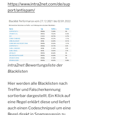
https://www.intra2net.com/de/sup
port/antispam/
intra2net Bewertungsliste der
Blacklisten
Hier werden alle Blacklisten nach
Treffer und Falscherkennung
sortierbar dargestellt. Ein Klick auf
eine Regel erklärt diese und liefert
auch einen Codeschnipsel um eine
Regel direkt in Spamassassin zu