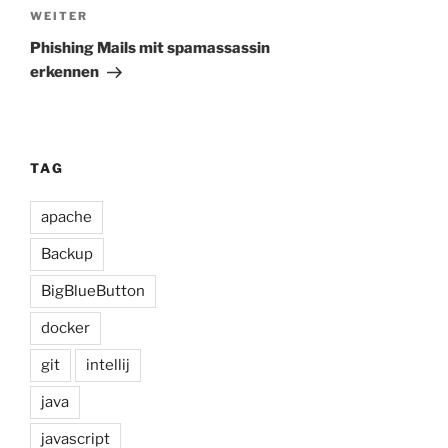
Nächster
WEITER
Beitrag
Phishing Mails mit spamassassin
erkennen
TAG
apache
Backup
BigBlueButton
docker
git
intellij
java
javascript