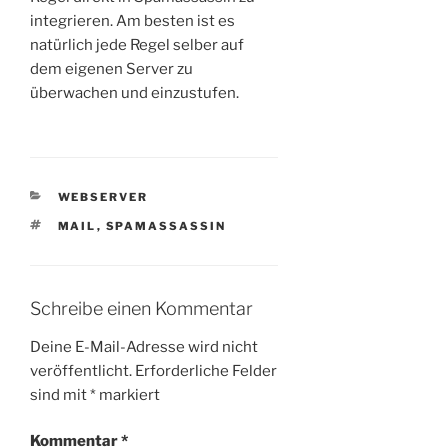
integrieren. Am besten ist es
natürlich jede Regel selber auf
dem eigenen Server zu
überwachen und einzustufen.
KATEGORIEN
WEBSERVER
SCHLAGWÖRTER
MAIL
,
SPAMASSASSIN
Schreibe einen Kommentar
Deine E-Mail-Adresse wird nicht
veröffentlicht.
Erforderliche Felder
sind mit
*
markiert
Kommentar
*