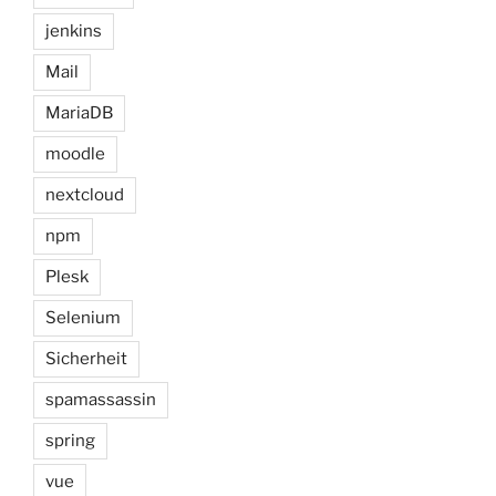
jenkins
Mail
MariaDB
moodle
nextcloud
npm
Plesk
Selenium
Sicherheit
spamassassin
spring
vue