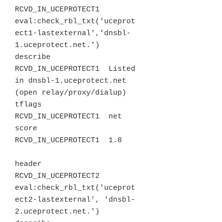
RCVD_IN_UCEPROTECT1  
eval:check_rbl_txt('uceprot
ect1-lastexternal','dnsbl-
1.uceprotect.net.')

describe 
RCVD_IN_UCEPROTECT1  Listed 
in dnsbl-1.uceprotect.net 
(open relay/proxy/dialup)

tflags   
RCVD_IN_UCEPROTECT1  net

score    
RCVD_IN_UCEPROTECT1  1.8

header   
RCVD_IN_UCEPROTECT2  
eval:check_rbl_txt('uceprot
ect2-lastexternal', 'dnsbl-
2.uceprotect.net.')
