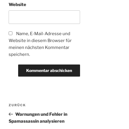
Website
Name, E-Mail-Adresse und
Website in diesem Browser für
meinen nächsten Kommentar
speichern.
Beitragsnavigation
Vorheriger
ZURÜCK
Beitrag
Warnungen und Fehler in
Spamassassin analysieren