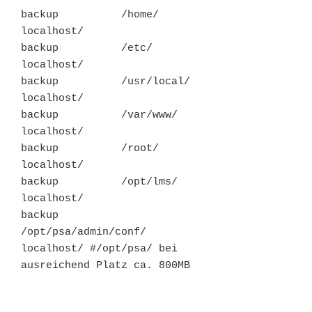
backup          /home/          
localhost/

backup          /etc/           
localhost/

backup          /usr/local/     
localhost/

backup          /var/www/       
localhost/

backup          /root/          
localhost/

backup          /opt/lms/       
localhost/

backup  
/opt/psa/admin/conf/    
localhost/ #/opt/psa/ bei 
ausreichend Platz ca. 800MB