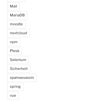
Mail
MariaDB
moodle
nextcloud
npm
Plesk
Selenium
Sicherheit
spamassassin
spring
vue