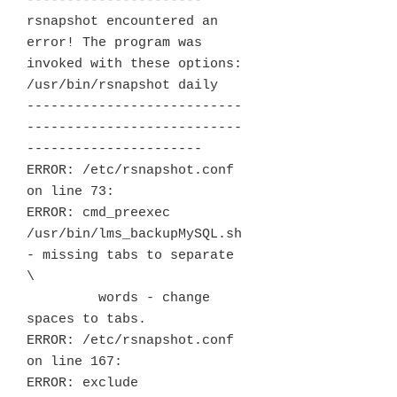
----------------------

rsnapshot encountered an 
error! The program was 
invoked with these options:

/usr/bin/rsnapshot daily 

---------------------------
---------------------------
----------------------

ERROR: /etc/rsnapshot.conf 
on line 73:

ERROR: cmd_preexec 
/usr/bin/lms_backupMySQL.sh 
- missing tabs to separate 
\

         words - change 
spaces to tabs. 

ERROR: /etc/rsnapshot.conf 
on line 167:

ERROR: exclude 