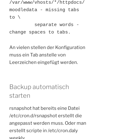
/var/www/vhosts/*/httpdocs/
moodledata - missing tabs 
to \

         separate words - 
An vielen stellen der Konfiguration
muss ein Tab anstelle von
Leerzeichen eingefügt werden.
Backup automatisch
starten
rsnapshot hat bereits eine Datei
/etc/cron.d/rsnapshot erstellt die
angepasst werden muss. Oder man
erstellt scripte in /etc/cron.daly
weekly …