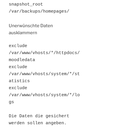
snapshot_root   
/var/backups/homepages/
Unerwünschte Daten
ausklammern
exclude 
/var/www/vhosts/*/httpdocs/
moodledata

exclude 
/var/www/vhosts/system/*/st
atistics

exclude 
/var/www/vhosts/system/*/lo
gs
Die Daten die gesichert 
werden sollen angeben.